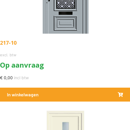
217-10
excl. btw
Op aanvraag
€
0,00
incl btw
In winkelwagen