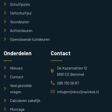
Schuifpuien
Hefschuifpui
Voordeuren
Achterdeuren
Openslaande tuindeuren
Onderdelen
Contact
Nieuws
De Kazematten 12
6681 CS Bemmel
Contact
085 130 56 87
Veel gestelde
vragen
info@mijnkozijnwinkel.nl
Calculeren zakelijk
Montage