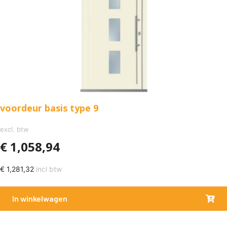
voordeur basis type 9
excl. btw
€
1,058,94
€
1,281,32
incl btw
In winkelwagen