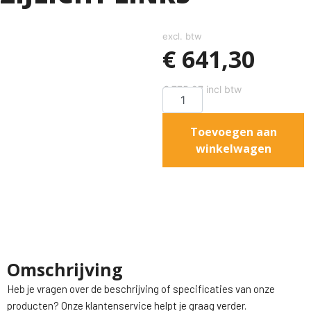
excl. btw
€
641,30
€
775,97
incl btw
Toevoegen aan
winkelwagen
Omschrijving
Heb je vragen over de beschrijving of specificaties van onze
producten? Onze klantenservice helpt je graag verder.