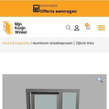
Direct inzicht
Offerte aanvragen
0
Home
/
Inspiratie
/ Aluminium draaikiepraam | Zijlicht links