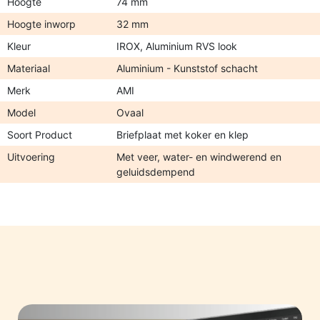
Hoogte
74 mm
Hoogte inworp
32 mm
Kleur
IROX, Aluminium RVS look
Materiaal
Aluminium - Kunststof schacht
Merk
AMI
Model
Ovaal
Soort Product
Briefplaat met koker en klep
Uitvoering
Met veer, water- en windwerend en
geluidsdempend