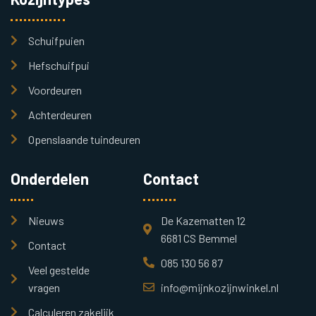
Schuifpuien
Hefschuifpui
Voordeuren
Achterdeuren
Openslaande tuindeuren
Onderdelen
Contact
Nieuws
De Kazematten 12
6681 CS Bemmel
Contact
085 130 56 87
Veel gestelde
vragen
info@mijnkozijnwinkel.nl
Calculeren zakelijk