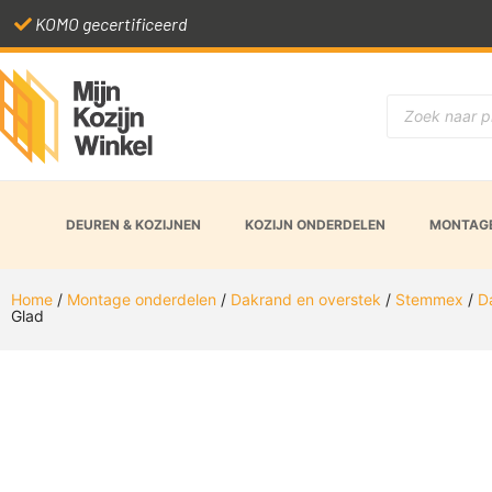
KOMO gecertificeerd
DEUREN & KOZIJNEN
KOZIJN ONDERDELEN
MONTAGE
Home
/
Montage onderdelen
/
Dakrand en overstek
/
Stemmex
/
D
Glad