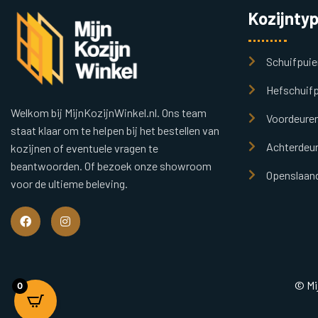
Kozijnty
Schuifpuie
Hefschuifp
Welkom bij MijnKozijnWinkel.nl. Ons team
Voordeure
staat klaar om te helpen bij het bestellen van
Achterdeu
kozijnen of eventuele vragen te
beantwoorden. Of bezoek onze showroom
Openslaand
voor de ultieme beleving.
© Mi
0