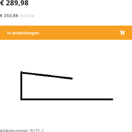
€
289,98
€
350,88
incl btw
In winkelwagen
Artikelnummer: B171-1