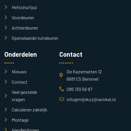
Hefschuifpui
Voordeuren
Achterdeuren
Openslaande tuindeuren
Onderdelen
Contact
Nieuws
De Kazematten 12
6681 CS Bemmel
Contact
085 130 56 87
Veel gestelde
vragen
info@mijnkozijnwinkel.nl
Calculeren zakelijk
Montage
Handleidingen