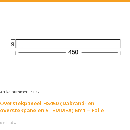
Artikelnummer: B122
Overstekpaneel HS450 (Dakrand- en
overstekpanelen STEMMEX) 6m1 – Folie
excl. btw