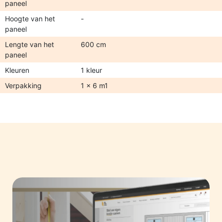
paneel
Hoogte van het
-
paneel
Lengte van het
600 cm
paneel
Kleuren
1 kleur
Verpakking
1 x 6 m1