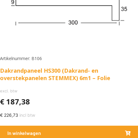
Artikelnummer: B106
Dakrandpaneel HS300 (Dakrand- en
overstekpanelen STEMMEX) 6m1 – Folie
excl. btw
€
187,38
€
226,73
incl btw
In winkelwagen