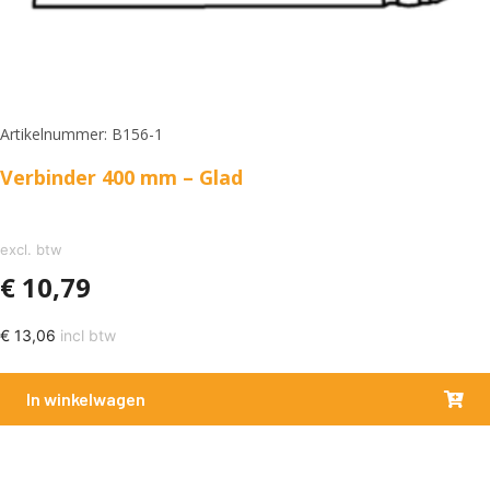
Artikelnummer: B156-1
Verbinder 400 mm – Glad
excl. btw
€
10,79
€
13,06
incl btw
In winkelwagen