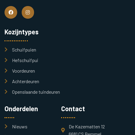
Kozijntypes
Schuifpuien
Hefschuifpui
Voordeuren
Achterdeuren
Openslaande tuindeuren
Onderdelen
Contact
Nieuws
De Kazematten 12
6681 CS Bemmel