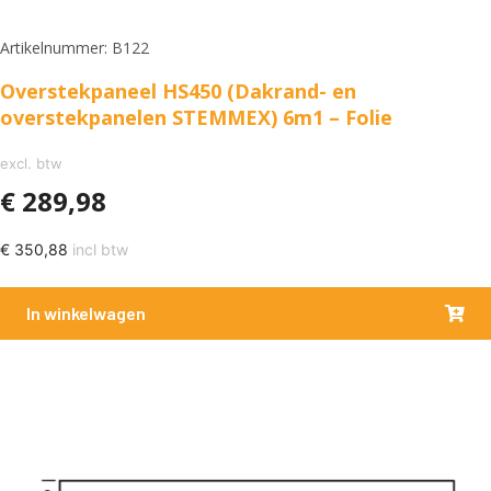
Artikelnummer: B122
Overstekpaneel HS450 (Dakrand- en
overstekpanelen STEMMEX) 6m1 – Folie
excl. btw
€
289,98
€
350,88
incl btw
In winkelwagen