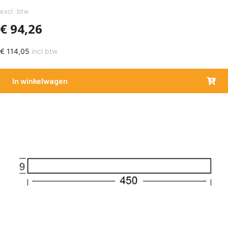
excl. btw
€
94,26
€
114,05
incl btw
In winkelwagen