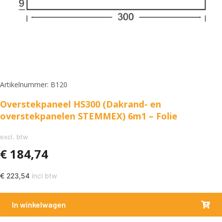
Artikelnummer: B120
Overstekpaneel HS300 (Dakrand- en
overstekpanelen STEMMEX) 6m1 – Folie
excl. btw
€
184,74
€
223,54
incl btw
In winkelwagen