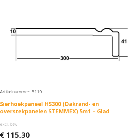
Artikelnummer: B110
Sierhoekpaneel HS300 (Dakrand- en
overstekpanelen STEMMEX) 5m1 – Glad
excl. btw
€
115,30