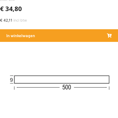
€
34,80
€
42,11
incl btw
In winkelwagen