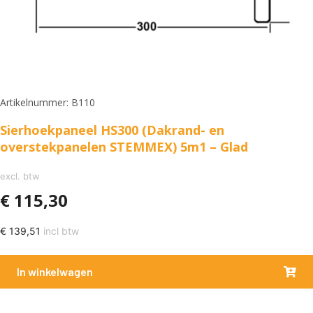
Artikelnummer: B110
Sierhoekpaneel HS300 (Dakrand- en
overstekpanelen STEMMEX) 5m1 – Glad
excl. btw
€
115,30
€
139,51
incl btw
In winkelwagen