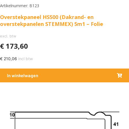
Artikelnummer: B123
Overstekpaneel HS500 (Dakrand- en
overstekpanelen STEMMEX) 5m1 – Folie
excl. btw
€
173,60
€
210,06
incl btw
In winkelwagen