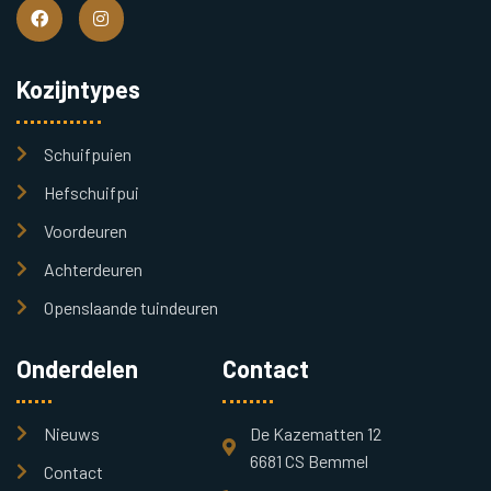
Kozijntypes
Schuifpuien
Hefschuifpui
Voordeuren
Achterdeuren
Openslaande tuindeuren
Onderdelen
Contact
Nieuws
De Kazematten 12
6681 CS Bemmel
Contact