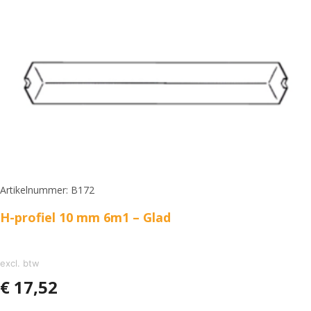
Artikelnummer: B172
H-profiel 10 mm 6m1 – Glad
excl. btw
€
17,52