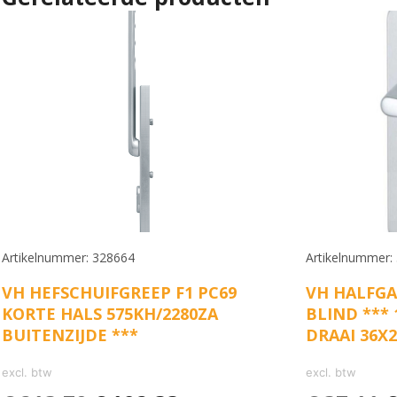
Artikelnummer: 328664
Artikelnummer:
VH HEFSCHUIFGREEP F1 PC69
VH HALFGA
KORTE HALS 575KH/2280ZA
BLIND *** 
BUITENZIJDE ***
DRAAI 36X
excl. btw
excl. btw