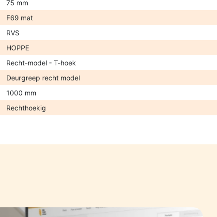
75 mm
F69 mat
RVS
HOPPE
Recht-model - T-hoek
Deurgreep recht model
1000 mm
Rechthoekig