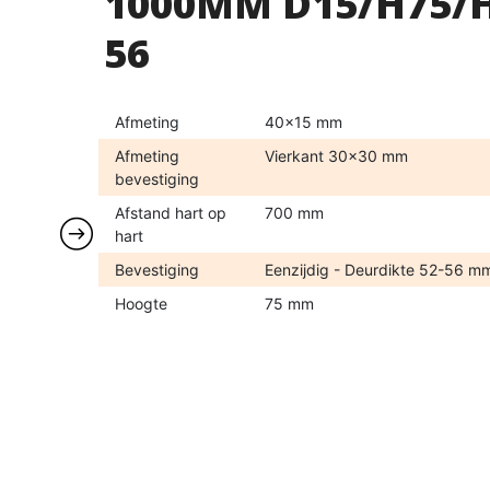
1000MM D15/H75/HH
56
Afmeting
40x15 mm
Afmeting
Vierkant 30x30 mm
bevestiging
Afstand hart op
700 mm
hart
Bevestiging
Eenzijdig - Deurdikte 52-56 m
Hoogte
75 mm