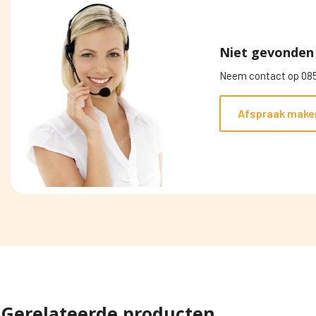
Niet gevonden 
Neem contact op 085
Afspraak make
Gerelateerde producten