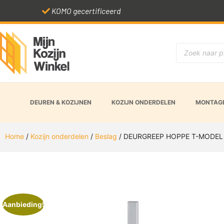
KOMO gecertificeerd
DEUREN & KOZIJNEN
KOZIJN ONDERDELEN
MONTAGE
Home
/
Kozijn onderdelen
/
Beslag
/ DEURGREEP HOPPE T-MODEL 
Aanbieding!