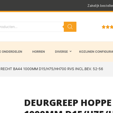
Snelle levertijd
Zakelijk bestelle


 ONDERDELEN
HORREN
DIVERSE
KOZIJNEN CONFIGUR
RECHT BA44 1000MM D15/H75/HH700 RVS INCL.BEV. 52-56
DEURGREEP HOPPE