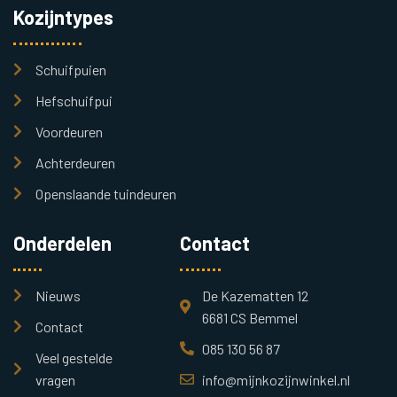
Kozijntypes
Schuifpuien
Hefschuifpui
Voordeuren
Achterdeuren
Openslaande tuindeuren
Onderdelen
Contact
Nieuws
De Kazematten 12
6681 CS Bemmel
Contact
085 130 56 87
Veel gestelde
vragen
info@mijnkozijnwinkel.nl