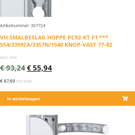
Artikelnummer: 307724
VH SMALBESLAG HOPPE PC92-KT F1 ***
554/3359ZA/3357N/1540 KNOP-VAST 77-82
excl. btw
€
93,24
€
55,94
€
67,69
incl btw
In winkelwagen