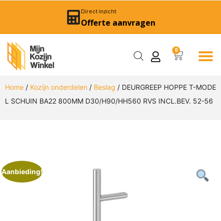
Direct inzicht
Offerte aanvragen
0
Home
/
Kozijn onderdelen
/
Beslag
/ DEURGREEP HOPPE T-MODE
L SCHUIN BA22 800MM D30/H90/HH560 RVS INCL.BEV. 52-56
Aanbieding!