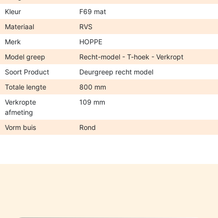
Kleur
F69 mat
Materiaal
RVS
Merk
HOPPE
Model greep
Recht-model - T-hoek - Verkropt
Soort Product
Deurgreep recht model
Totale lengte
800 mm
Verkropte
109 mm
afmeting
Vorm buis
Rond