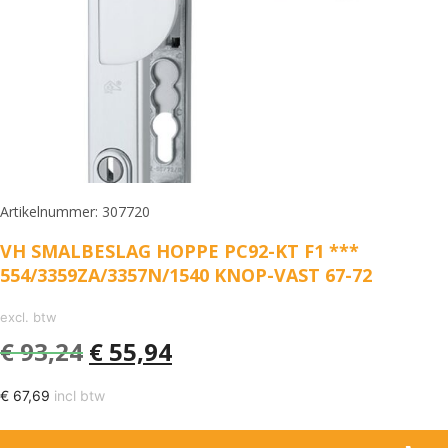
Artikelnummer: 307720
VH SMALBESLAG HOPPE PC92-KT F1 ***
554/3359ZA/3357N/1540 KNOP-VAST 67-72
excl. btw
€
93,24
€
55,94
€
67,69
incl btw