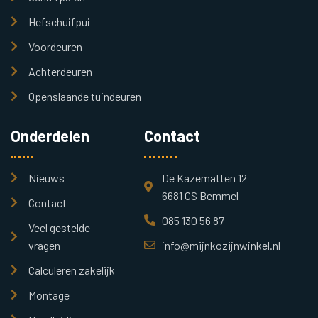
Hefschuifpui
Voordeuren
Achterdeuren
Openslaande tuindeuren
Onderdelen
Contact
Nieuws
De Kazematten 12
6681 CS Bemmel
Contact
085 130 56 87
Veel gestelde
vragen
info@mijnkozijnwinkel.nl
Calculeren zakelijk
Montage