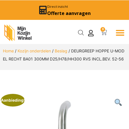
Direct inzicht
Offerte aanvragen
0
Home
/
Kozijn onderdelen
/
Beslag
/ DEURGREEP HOPPE U-MOD
EL RECHT BA01 300MM D25/H78/HH300 RVS INCL.BEV. 52-56
Aanbieding!