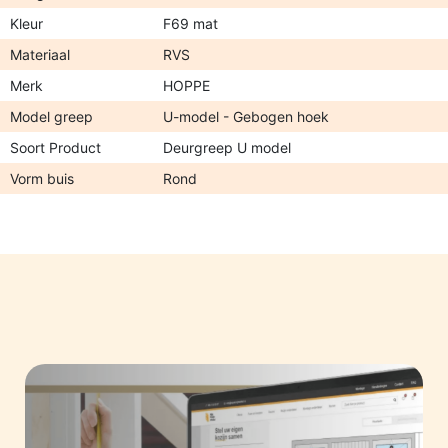
Kleur
F69 mat
Materiaal
RVS
Merk
HOPPE
Model greep
U-model - Gebogen hoek
Soort Product
Deurgreep U model
Vorm buis
Rond