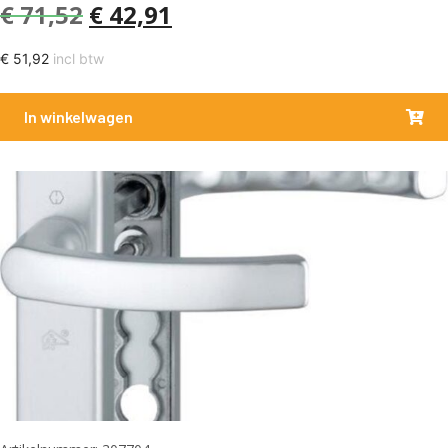
€
71,52
€
42,91
€
51,92
incl btw
In winkelwagen