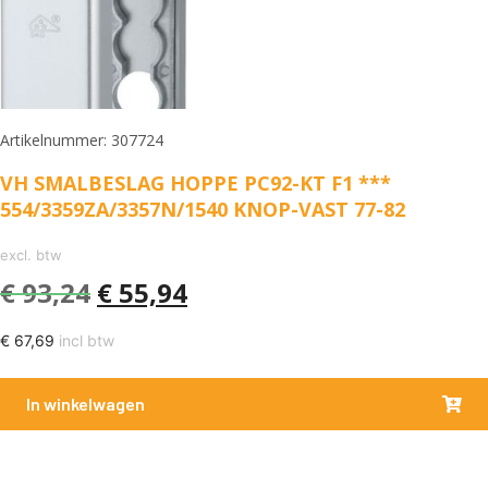
Artikelnummer: 307724
VH SMALBESLAG HOPPE PC92-KT F1 ***
554/3359ZA/3357N/1540 KNOP-VAST 77-82
excl. btw
€
93,24
€
55,94
€
67,69
incl btw
In winkelwagen