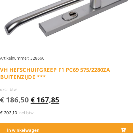
Artikelnummer: 328660
VH HEFSCHUIFGREEP F1 PC69 575/2280ZA
BUITENZIJDE ***
excl. btw
€
186,50
€
167,85
€
203,10
incl btw
In winkelwagen