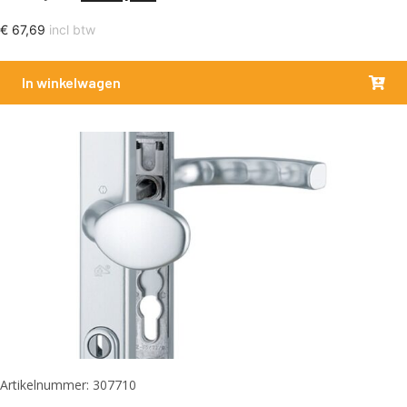
€
67,69
incl btw
In winkelwagen
Artikelnummer: 307710