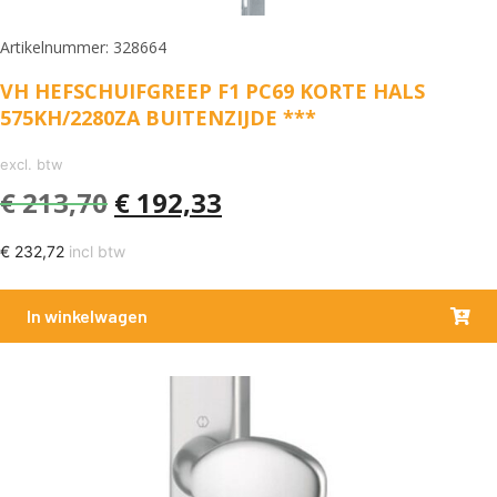
Artikelnummer: 328664
VH HEFSCHUIFGREEP F1 PC69 KORTE HALS
575KH/2280ZA BUITENZIJDE ***
excl. btw
€
213,70
€
192,33
€
232,72
incl btw
In winkelwagen