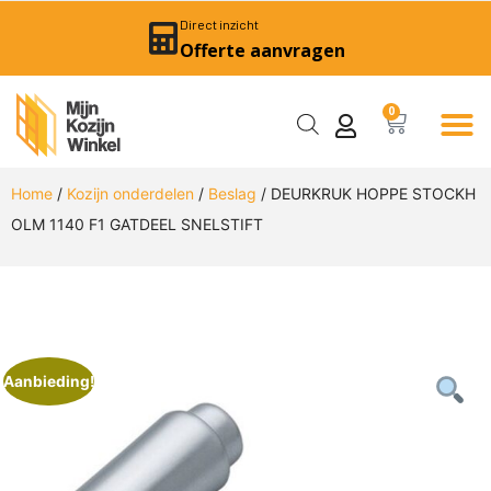
Direct inzicht
Offerte aanvragen
0
Home
/
Kozijn onderdelen
/
Beslag
/ DEURKRUK HOPPE STOCKH
OLM 1140 F1 GATDEEL SNELSTIFT
Aanbieding!