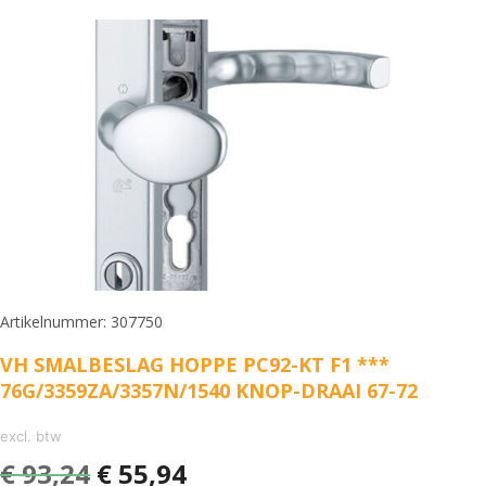
Artikelnummer: 307750
VH SMALBESLAG HOPPE PC92-KT F1 ***
76G/3359ZA/3357N/1540 KNOP-DRAAI 67-72
excl. btw
€
93,24
€
55,94