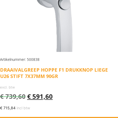
Artikelnummer: 500838
DRAAIVALGREEP HOPPE F1 DRUKKNOP LIEGE
U26 STIFT 7X37MM 90GR
excl. btw
€
739,60
€
591,60
€
715,84
incl btw