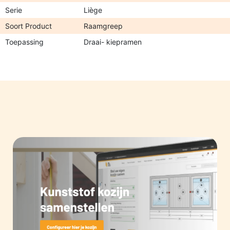
Serie
Liège
Soort Product
Raamgreep
Toepassing
Draai- kiepramen