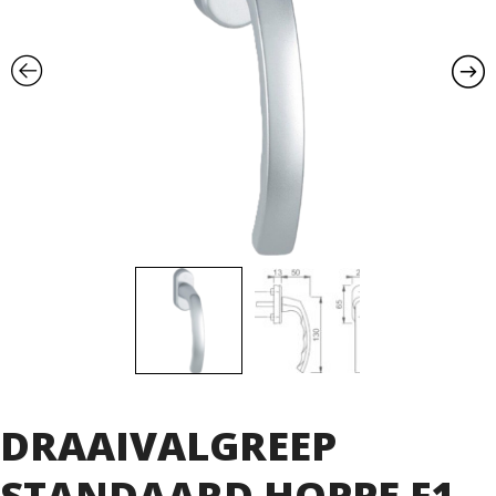
DRAAIVALGREEP
STANDAARD HOPPE F1