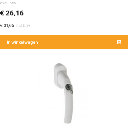
excl. btw
€
26,16
€
31,65
incl btw
In winkelwagen