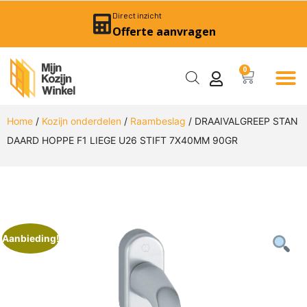
Direct inzicht
Offerte aanvragen
0
Home
/
Kozijn onderdelen
/
Raambeslag
/ DRAAIVALGREEP STAN
DAARD HOPPE F1 LIEGE U26 STIFT 7X40MM 90GR
Aanbieding!