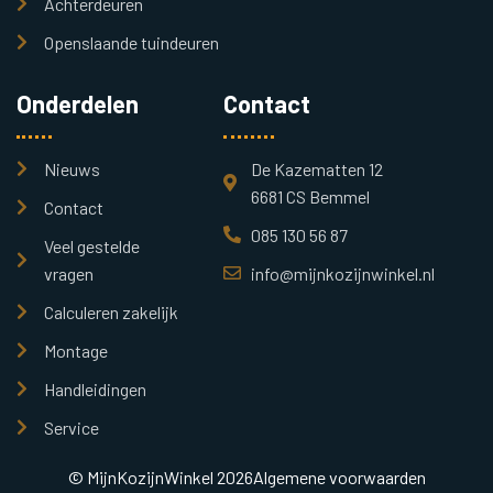
Achterdeuren
Openslaande tuindeuren
Onderdelen
Contact
Nieuws
De Kazematten 12
6681 CS Bemmel
Contact
085 130 56 87
Veel gestelde
vragen
info@mijnkozijnwinkel.nl
Calculeren zakelijk
Montage
Handleidingen
Service
© MijnKozijnWinkel 2026
Algemene voorwaarden