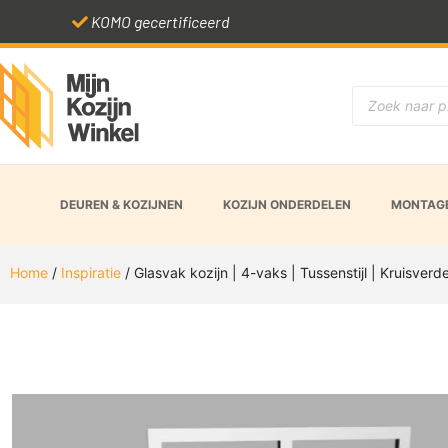
KOMO gecertificeerd
DEUREN & KOZIJNEN
KOZIJN ONDERDELEN
MONTAGE
Home
/
Inspiratie
/ Glasvak kozijn | 4-vaks | Tussenstijl | Kruisverde