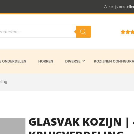
Snelle levertijd
Zakelijk bestelle


 ONDERDELEN
HORREN
DIVERSE
KOZIJNEN CONFIGUR
ling
GLASVAK KOZIJN | 