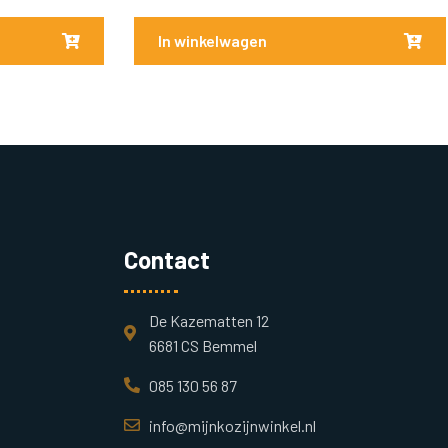
In winkelwagen
Contact
De Kazematten 12
6681 CS Bemmel
085 130 56 87
info@mijnkozijnwinkel.nl