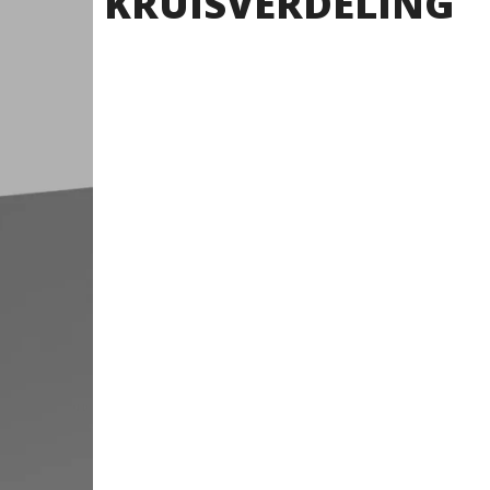
KRUISVERDELING