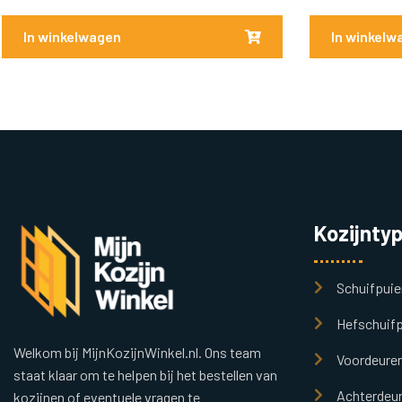
In winkelwagen
In winkelw
Kozijnty
Schuifpuie
Hefschuifp
Welkom bij MijnKozijnWinkel.nl. Ons team
Voordeure
staat klaar om te helpen bij het bestellen van
Achterdeu
kozijnen of eventuele vragen te