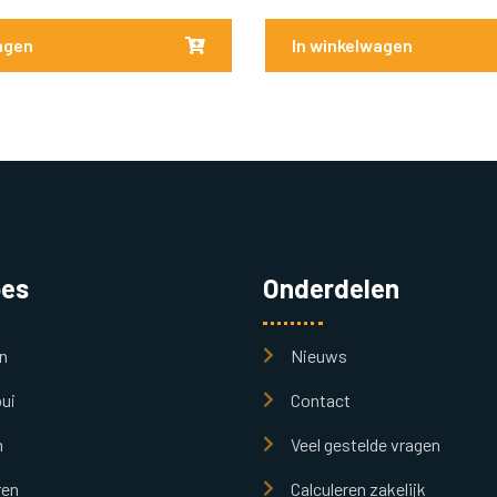
agen
In winkelwagen
pes
Onderdelen
n
Nieuws
ui
Contact
n
Veel gestelde vragen
ren
Calculeren zakelijk