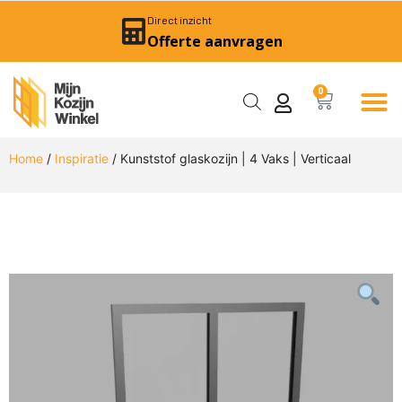
Direct inzicht
Offerte aanvragen
0
Home
/
Inspiratie
/ Kunststof glaskozijn | 4 Vaks | Verticaal