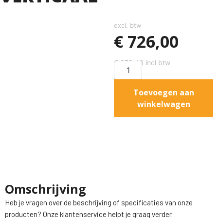
excl. btw
€
726,00
€
878,46
incl btw
Toevoegen aan
winkelwagen
Omschrijving
Heb je vragen over de beschrijving of specificaties van onze
producten? Onze klantenservice helpt je graag verder.