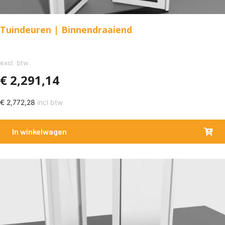
Tuindeuren | Binnendraaiend
excl. btw
€
2,291,14
€
2,772,28
incl btw
In winkelwagen