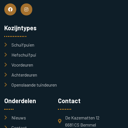
Kozijntypes
Schuifpuien
Hefschuifpui
Voordeuren
Achterdeuren
Openslaande tuindeuren
Onderdelen
Contact
Nieuws
De Kazematten 12
6681 CS Bemmel
Contact