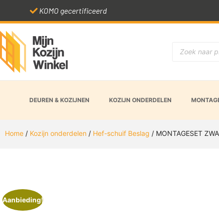
KOMO gecertificeerd
DEUREN & KOZIJNEN
KOZIJN ONDERDELEN
MONTAGE
Home
/
Kozijn onderdelen
/
Hef-schuif Beslag
/ MONTAGESET ZWA
Aanbieding!