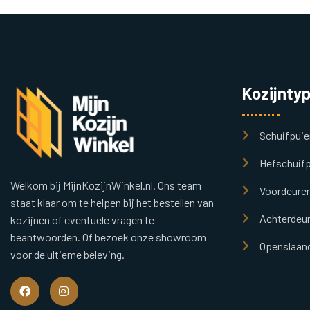
Kozijnty
Schuifpuie
Hefschuifp
Welkom bij MijnKozijnWinkel.nl. Ons team
Voordeure
staat klaar om te helpen bij het bestellen van
Achterdeu
kozijnen of eventuele vragen te
beantwoorden. Of bezoek onze showroom
Openslaand
voor de ultieme beleving.