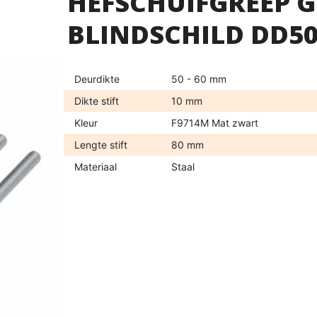
HEFSCHUIFGREEP 
BLINDSCHILD DD50
Deurdikte
50 - 60 mm
Dikte stift
10 mm
Kleur
F9714M Mat zwart
Lengte stift
80 mm
Materiaal
Staal