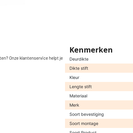
Kenmerken
ten? Onze klantenservice helpt je
Deurdikte
Dikte stift
Kleur
Lengte stift
Materiaal
Merk
Soort bevestiging
Soort montage
Soort Product