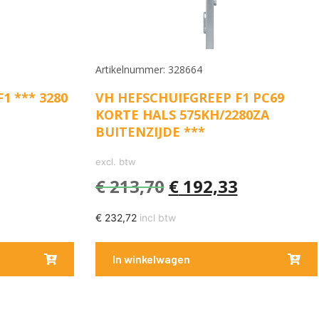
Artikelnummer: 328664
1 *** 3280
VH HEFSCHUIFGREEP F1 PC69
KORTE HALS 575KH/2280ZA
BUITENZIJDE ***
excl. btw
€
213,70
€
192,33
€
232,72
incl btw
In winkelwagen