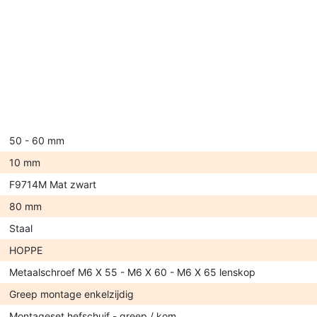
50 - 60 mm
10 mm
F9714M Mat zwart
80 mm
Staal
HOPPE
Metaalschroef M6 X 55 - M6 X 60 - M6 X 65 lenskop
Greep montage enkelzijdig
Montageset hefschuif - greep / kom