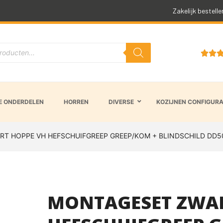
Snelle levertijd
Zakelijk bestelle


 ONDERDELEN
HORREN
DIVERSE
KOZIJNEN CONFIGUR
RT HOPPE VH HEFSCHUIFGREEP GREEP/KOM + BLINDSCHILD DD5
MONTAGESET ZWAR