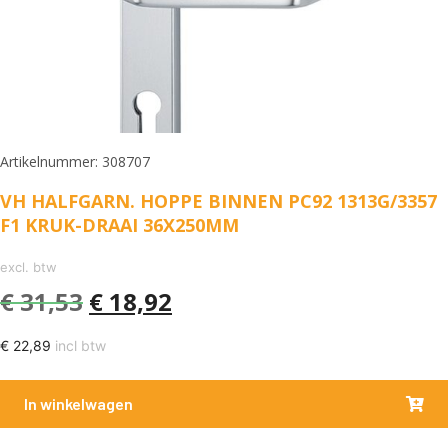
Artikelnummer: 308707
VH HALFGARN. HOPPE BINNEN PC92 1313G/3357
F1 KRUK-DRAAI 36X250MM
excl. btw
€
31,53
€
18,92
€
22,89
incl btw
In winkelwagen