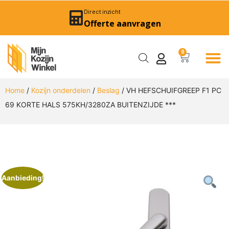
Direct inzicht
Offerte aanvragen
0
Home
/
Kozijn onderdelen
/
Beslag
/ VH HEFSCHUIFGREEP F1 PC
69 KORTE HALS 575KH/3280ZA BUITENZIJDE ***
Aanbieding!