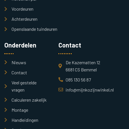
Voordeuren
Achterdeuren
Openslaande tuindeuren
Onderdelen
Contact
Nieuws
De Kazematten 12
6681 CS Bemmel
Contact
085 130 56 87
Veel gestelde
vragen
info@mijnkozijnwinkel.nl
Calculeren zakelijk
Montage
Handleidingen