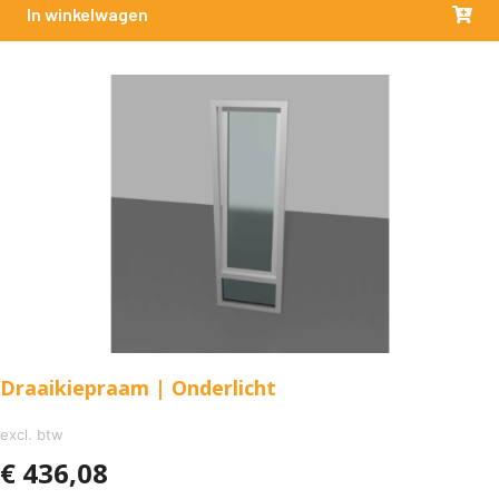
In winkelwagen
Draaikiepraam | Onderlicht
excl. btw
€
436,08