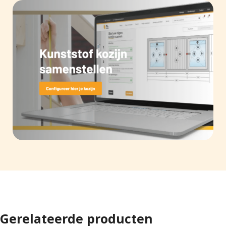
Gerelateerde producten