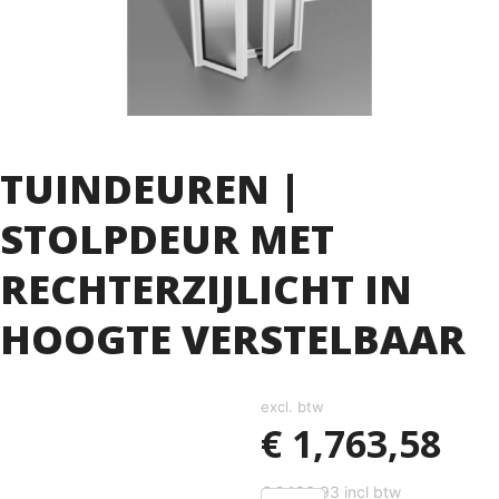
TUINDEUREN |
STOLPDEUR MET
RECHTERZIJLICHT IN
HOOGTE VERSTELBAAR
excl. btw
€
1,763,58
€
2,133,93
incl btw