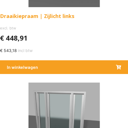
Draaikiepraam | Zijlicht links
excl. btw
€
448,91
€
543,18
incl btw
In winkelwagen