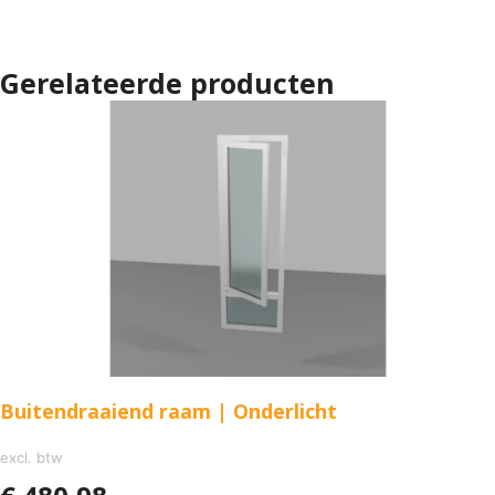
Gerelateerde producten
Buitendraaiend raam | Onderlicht
excl. btw