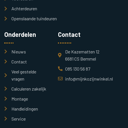
Achterdeuren
Openslaande tuindeuren
Onderdelen
Contact
Nieuws
De Kazematten 12
6681 CS Bemmel
Contact
085 130 56 87
Veel gestelde
vragen
info@mijnkozijnwinkel.nl
Calculeren zakelijk
Montage
Handleidingen
Service