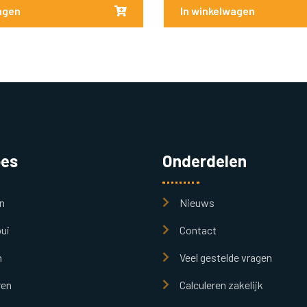
agen
In winkelwagen
pes
Onderdelen
n
Nieuws
ui
Contact
n
Veel gestelde vragen
ren
Calculeren zakelijk