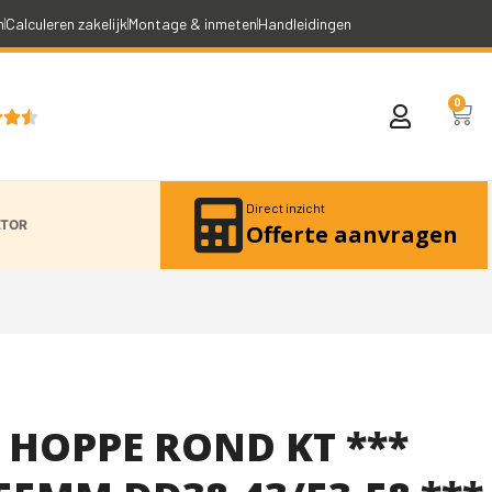
n
Calculeren zakelijk
Montage & inmeten
Handleidingen
0



Direct inzicht
ATOR
Offerte aanvragen
 HOPPE ROND KT ***