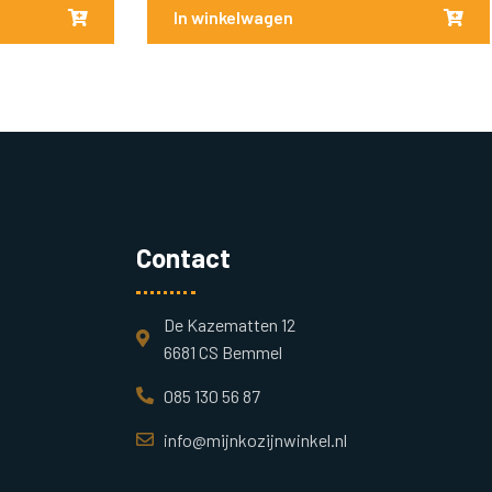
In winkelwagen
Contact
De Kazematten 12
6681 CS Bemmel
085 130 56 87
info@mijnkozijnwinkel.nl