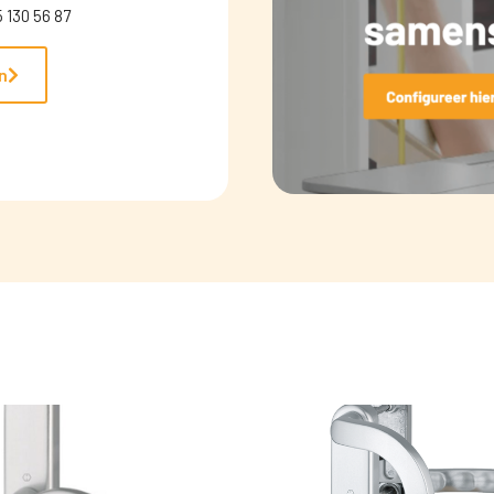
 130 56 87
n