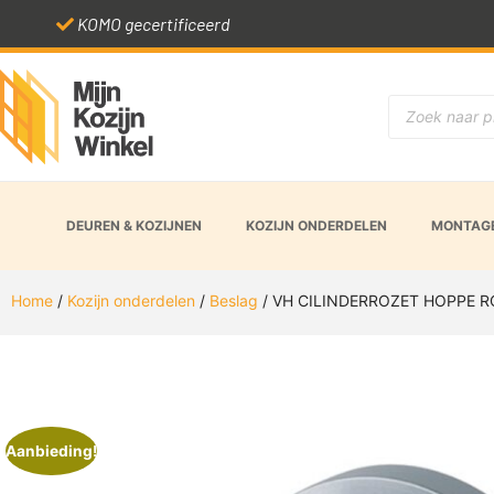
KOMO gecertificeerd
DEUREN & KOZIJNEN
KOZIJN ONDERDELEN
MONTAGE
Home
/
Kozijn onderdelen
/
Beslag
/ VH CILINDERROZET HOPPE R
Aanbieding!