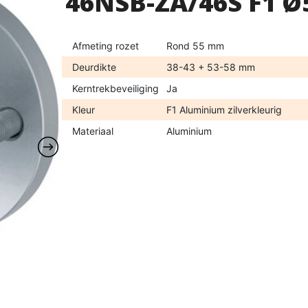
46NSB-ZA/46S F1 Ø
Afmeting rozet
Rond 55 mm
Deurdikte
38-43 + 53-58 mm
Kerntrekbeveiliging
Ja
Kleur
F1 Aluminium zilverkleurig
Materiaal
Aluminium