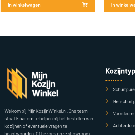
In winkelwagen
In winkelw
Kozijnty
Schuifpuie
Hefschuifp
Welkom bij MijnKozijnWinkel.nl. Ons team
Voordeure
staat klaar om te helpen bij het bestellen van
Achterdeu
kozijnen of eventuele vragen te
beantwoorden. Of bezoek onze showroom