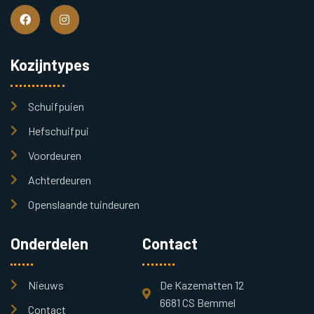
Kozijntypes
Schuifpuien
Hefschuifpui
Voordeuren
Achterdeuren
Openslaande tuindeuren
Onderdelen
Contact
Nieuws
De Kazematten 12
6681 CS Bemmel
Contact