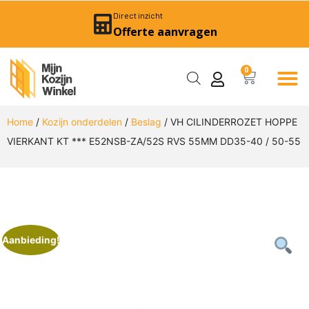
Direct inzicht
Offerte aanvragen
0
Home
/
Kozijn onderdelen
/
Beslag
/ VH CILINDERROZET HOPPE
VIERKANT KT *** E52NSB-ZA/52S RVS 55MM DD35-40 / 50-55
Aanbieding!