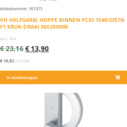
Artikelnummer: 307473
VH HALFGARN. HOPPE BINNEN PC92 1540/3357N
F1 KRUK-DRAAI 36X250MM
excl. btw
€
23,16
€
13,90
€
16,82
incl btw
In winkelwagen