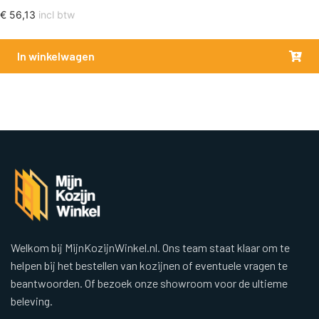
€
56,13
incl btw
In winkelwagen
Welkom bij MijnKozijnWinkel.nl. Ons team staat klaar om te
helpen bij het bestellen van kozijnen of eventuele vragen te
beantwoorden. Of bezoek onze showroom voor de ultieme
beleving.