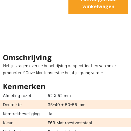
winkelwagen
Omschrijving
Heb je vragen over de beschrijving of specificaties van onze
producten? Onze klantenservice helpt je graag verder.
Kenmerken
Afmeting rozet
52 X 52 mm
Deurdikte
35-40 + 50-55 mm
Kerntrekbeveiliging
Ja
Kleur
F69 Mat roestvaststaal