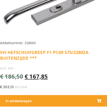
Artikelnummer: 328660
VH HEFSCHUIFGREEP F1 PC69 575/2280ZA
BUITENZIJDE ***
excl. btw
€
186,50
€
167,85
€
203,10
incl btw
In winkelwagen