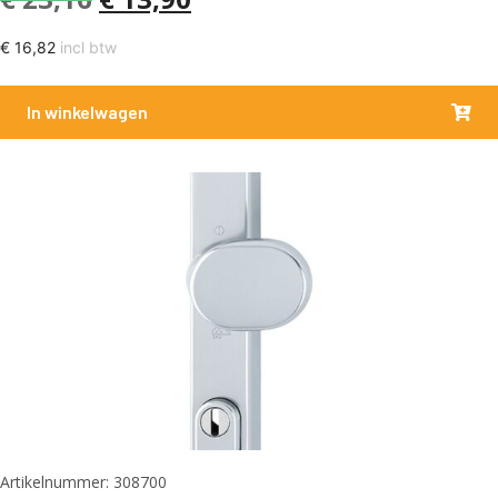
€
16,82
incl btw
In winkelwagen
Artikelnummer: 308700