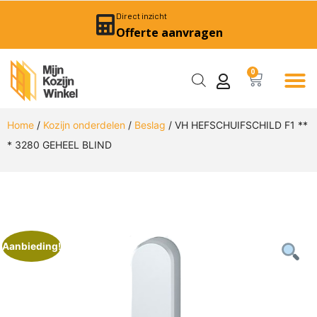
Direct inzicht
Offerte aanvragen
0
Home
/
Kozijn onderdelen
/
Beslag
/ VH HEFSCHUIFSCHILD F1 **
* 3280 GEHEEL BLIND
Aanbieding!