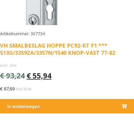
Artikelnummer: 307734
VH SMALBESLAG HOPPE PC92-KT F1 ***
513G/3359ZA/3357N/1540 KNOP-VAST 77-82
excl. btw
€
93,24
€
55,94
€
67,69
incl btw
In winkelwagen