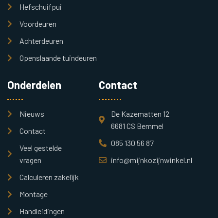
Hefschuifpui
Voordeuren
Achterdeuren
Openslaande tuindeuren
Onderdelen
Contact
Nieuws
De Kazematten 12
6681 CS Bemmel
Contact
085 130 56 87
Veel gestelde
vragen
info@mijnkozijnwinkel.nl
Calculeren zakelijk
Montage
Handleidingen