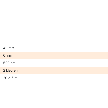
40 mm
6 mm
500 cm
2 kleuren
20 x 5 m1