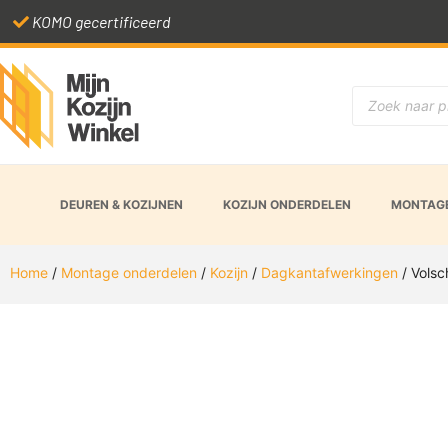
KOMO gecertificeerd
DEUREN & KOZIJNEN
KOZIJN ONDERDELEN
MONTAGE
Home
/
Montage onderdelen
/
Kozijn
/
Dagkantafwerkingen
/ Volsc