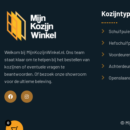
Kozijnty
Schuifpuie
Hefschuifp
Welkom bij MijnKozijnWinkel.nl. Ons team
Voordeure
staat klaar om te helpen bij het bestellen van
Achterdeu
kozijnen of eventuele vragen te
beantwoorden. Of bezoek onze showroom
Openslaand
voor de ultieme beleving.
© Mi
0