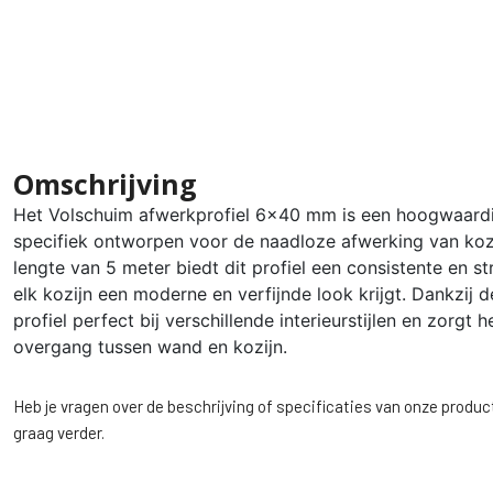
Omschrijving
Het Volschuim afwerkprofiel 6×40 mm is een hoogwaardi
specifiek ontworpen voor de naadloze afwerking van koz
lengte van 5 meter biedt dit profiel een consistente en st
elk kozijn een moderne en verfijnde look krijgt. Dankzij 
profiel perfect bij verschillende interieurstijlen en zorgt
overgang tussen wand en kozijn.
Heb je vragen over de beschrijving of specificaties van onze produc
graag verder.