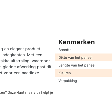
Kenmerken
g en elegant product
Breedte
ijndagkanten. Met een
Dikte van het paneel
rakke uitstraling, waardoor
Lengte van het paneel
de gladde afwerking past dit
 het voor een naadloze
Kleuren
Verpakking
ten? Onze klantenservice helpt je