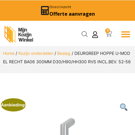
Direct inzicht
Offerte aanvragen
0
Home
/
Kozijn onderdelen
/
Beslag
/ DEURGREEP HOPPE U-MOD
EL RECHT BA06 300MM D30/H90/HH300 RVS INCL.BEV. 52-56
Aanbieding!