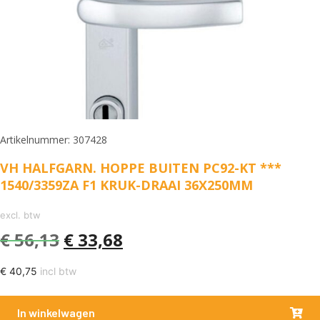
Artikelnummer: 307428
VH HALFGARN. HOPPE BUITEN PC92-KT ***
1540/3359ZA F1 KRUK-DRAAI 36X250MM
excl. btw
€
56,13
€
33,68
€
40,75
incl btw
In winkelwagen