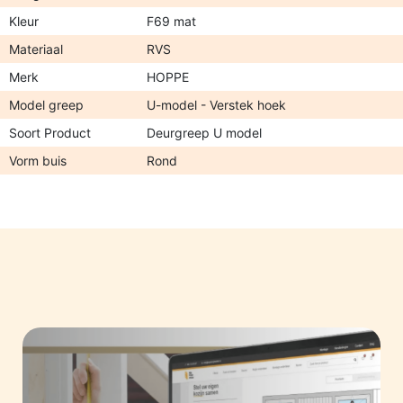
Kleur
F69 mat
Materiaal
RVS
Merk
HOPPE
Model greep
U-model - Verstek hoek
Soort Product
Deurgreep U model
Vorm buis
Rond