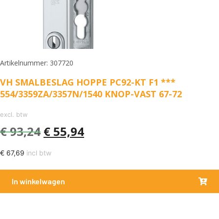
Artikelnummer: 307720
VH SMALBESLAG HOPPE PC92-KT F1 ***
554/3359ZA/3357N/1540 KNOP-VAST 67-72
excl. btw
€
93,24
€
55,94
€
67,69
incl btw
In winkelwagen