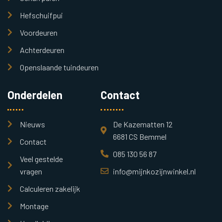
Hefschuifpui
Voordeuren
Achterdeuren
Openslaande tuindeuren
Onderdelen
Contact
Nieuws
De Kazematten 12
6681 CS Bemmel
Contact
085 130 56 87
Veel gestelde
vragen
info@mijnkozijnwinkel.nl
Calculeren zakelijk
Montage