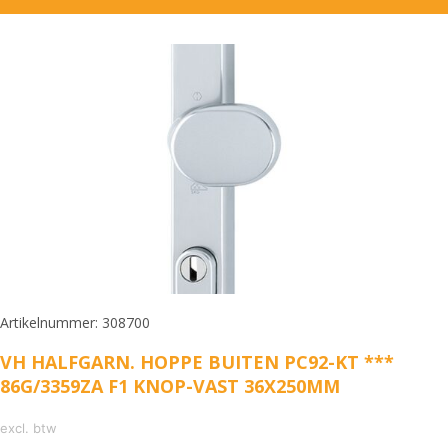
Artikelnummer: 308700
VH HALFGARN. HOPPE BUITEN PC92-KT ***
86G/3359ZA F1 KNOP-VAST 36X250MM
excl. btw