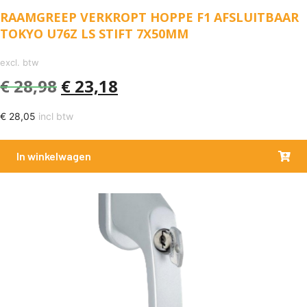
RAAMGREEP VERKROPT HOPPE F1 AFSLUITBAAR
TOKYO U76Z LS STIFT 7X50MM
excl. btw
€
28,98
€
23,18
€
28,05
incl btw
In winkelwagen