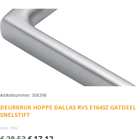
Artikelnummer: 308398
DEURKRUK HOPPE DALLAS RVS E1643Z GATDEEL
SNELSTIFT
excl. btw
€
28,53
€
17,12