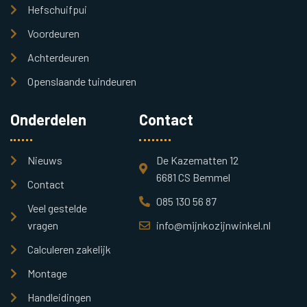
Hefschuifpui
Voordeuren
Achterdeuren
Openslaande tuindeuren
Onderdelen
Contact
Nieuws
De Kazematten 12
6681 CS Bemmel
Contact
085 130 56 87
Veel gestelde
vragen
info@mijnkozijnwinkel.nl
Calculeren zakelijk
Montage
Handleidingen