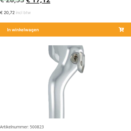
€
20,72
incl btw
In winkelwagen
Artikelnummer: 500823