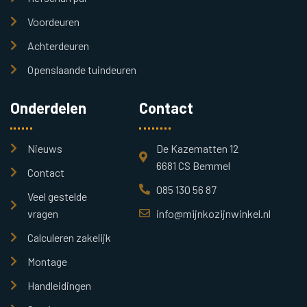
Voordeuren
Achterdeuren
Openslaande tuindeuren
Onderdelen
Contact
Nieuws
De Kazematten 12
6681 CS Bemmel
Contact
085 130 56 87
Veel gestelde
vragen
info@mijnkozijnwinkel.nl
Calculeren zakelijk
Montage
Handleidingen