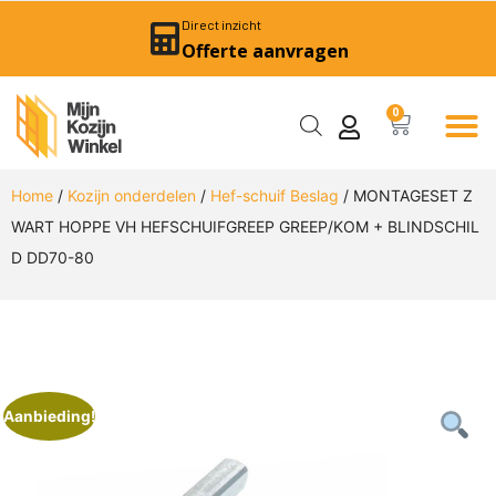
Direct inzicht
Offerte aanvragen
0
Home
/
Kozijn onderdelen
/
Hef-schuif Beslag
/ MONTAGESET Z
WART HOPPE VH HEFSCHUIFGREEP GREEP/KOM + BLINDSCHIL
D DD70-80
Aanbieding!