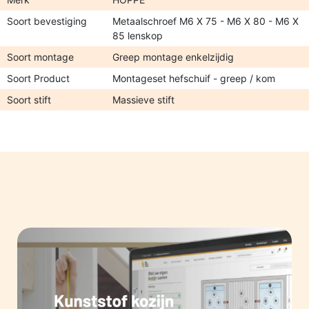
Soort bevestiging
Metaalschroef M6 X 75 - M6 X 80 - M6 X
85 lenskop
Soort montage
Greep montage enkelzijdig
Soort Product
Montageset hefschuif - greep / kom
Soort stift
Massieve stift