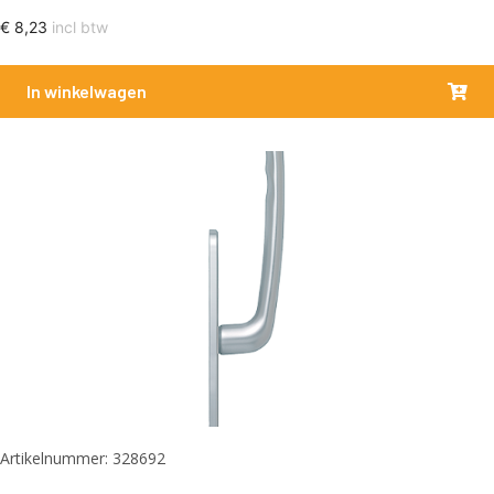
€
8,23
incl btw
In winkelwagen
Artikelnummer: 328692