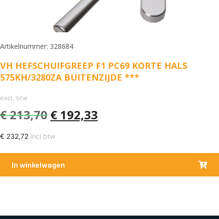
Artikelnummer: 328684
VH HEFSCHUIFGREEP F1 PC69 KORTE HALS
575KH/3280ZA BUITENZIJDE ***
excl. btw
€
213,70
€
192,33
€
232,72
incl btw
In winkelwagen