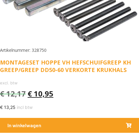
Artikelnummer: 328750
MONTAGESET HOPPE VH HEFSCHUIFGREEP KH
GREEP/GREEP DD50-60 VERKORTE KRUKHALS
excl. btw
€
12,17
€
10,95
€
13,25
incl btw
In winkelwagen