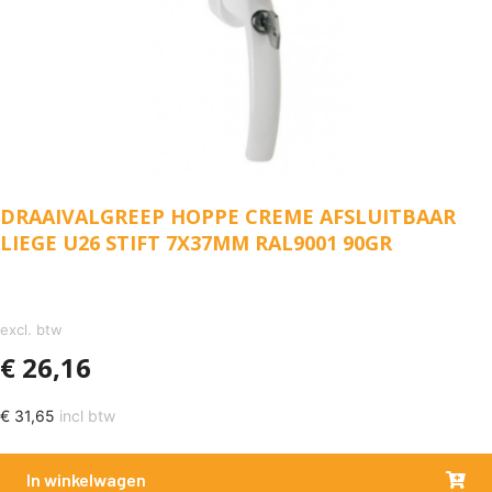
DRAAIVALGREEP HOPPE CREME AFSLUITBAAR
LIEGE U26 STIFT 7X37MM RAL9001 90GR
excl. btw
€
26,16
€
31,65
incl btw
In winkelwagen