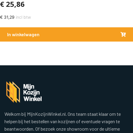
€
25,86
€
31,29
incl btw
In winkelwagen
Welkom bij MijnKozijnWinkel.nl. Ons team staat klaar om te
helpen bij het bestellen van kozijnen of eventuele vragen te
beantwoorden. Of bezoek onze showroom voor de ultieme