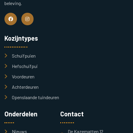
beleving.
Kozijntypes
Schuifpuien
Hefschuifpui
Voordeuren
Achterdeuren
Openslaande tuindeuren
Onderdelen
Contact
Nieuws
De Kazematten 12