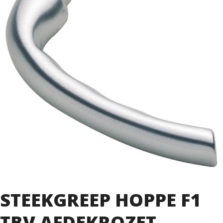
STEEKGREEP HOPPE F1
TBV AFDEKROZET