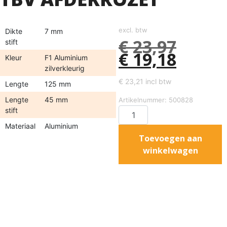
excl. btw
Dikte
7 mm
€
23,97
stift
€
19,18
Kleur
F1 Aluminium
zilverkleurig
€
23,21
incl btw
Lengte
125 mm
Lengte
45 mm
Artikelnummer: 500828
stift
Materiaal
Aluminium
Toevoegen aan
winkelwagen