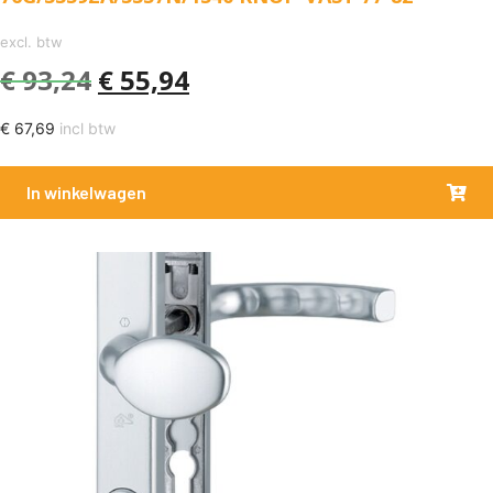
excl. btw
€
93,24
€
55,94
€
67,69
incl btw
In winkelwagen