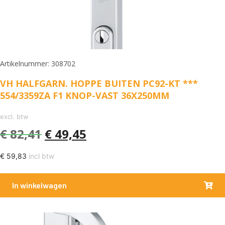
Artikelnummer: 308702
VH HALFGARN. HOPPE BUITEN PC92-KT ***
554/3359ZA F1 KNOP-VAST 36X250MM
excl. btw
€
82,41
€
49,45
€
59,83
incl btw
In winkelwagen