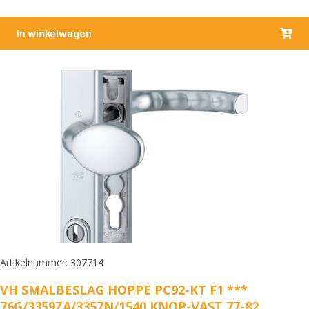
In winkelwagen
Artikelnummer: 307714
VH SMALBESLAG HOPPE PC92-KT F1 ***
76G/3359ZA/3357N/1540 KNOP-VAST 77-82