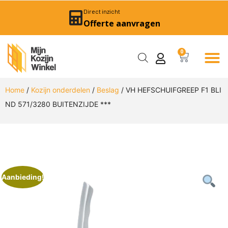
Direct inzicht
Offerte aanvragen
0
Home
/
Kozijn onderdelen
/
Beslag
/ VH HEFSCHUIFGREEP F1 BLI
ND 571/3280 BUITENZIJDE ***
Aanbieding!