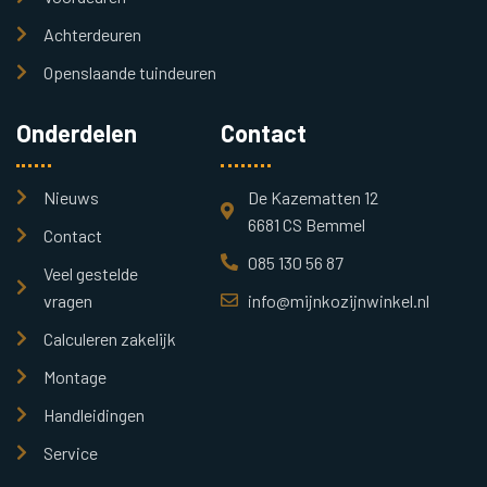
Achterdeuren
Openslaande tuindeuren
Onderdelen
Contact
Nieuws
De Kazematten 12
6681 CS Bemmel
Contact
085 130 56 87
Veel gestelde
vragen
info@mijnkozijnwinkel.nl
Calculeren zakelijk
Montage
Handleidingen
Service