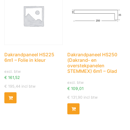
Dakrandpaneel HS225
Dakrandpaneel HS250
6m1 – Folie in kleur
(Dakrand- en
overstekpanelen
STEMMEX) 6m1 – Glad
excl. btw
€
161,52
excl. btw
€
195,44
incl btw
€
109,01
€
131,90
incl btw