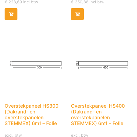
€
228,69
incl btw
€
350,88
incl btw
Overstekpaneel HS300
Overstekpaneel HS400
(Dakrand- en
(Dakrand- en
overstekpanelen
overstekpanelen
STEMMEX) 6m1 – Folie
STEMMEX) 6m1 – Folie
excl. btw
excl. btw