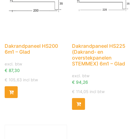
Dakrandpaneel HS200
Dakrandpaneel HS225
6m1 – Glad
(Dakrand- en
overstekpanelen
STEMMEX) 6m1 – Glad
excl. btw
€
87,30
excl. btw
€
105,63
incl btw
€
94,26
€
114,05
incl btw