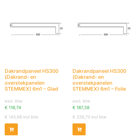
Dakrandpaneel HS300
Dakrandpaneel HS300
(Dakrand- en
(Dakrand- en
overstekpanelen
overstekpanelen
STEMMEX) 6m1 – Glad
STEMMEX) 6m1 – Folie
excl. btw
excl. btw
€
118,74
€
187,38
€
143,68
incl btw
€
226,73
incl btw