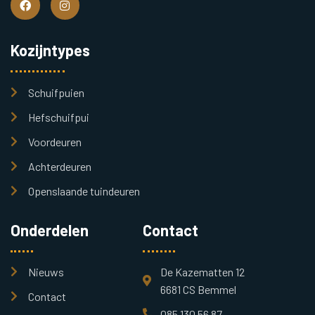
Kozijntypes
Schuifpuien
Hefschuifpui
Voordeuren
Achterdeuren
Openslaande tuindeuren
Onderdelen
Contact
Nieuws
De Kazematten 12
6681 CS Bemmel
Contact
085 130 56 87