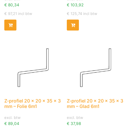
€
80,34
€
103,92
€
97,21
incl btw
€
125,74
incl btw
Z-profiel 20 x 20 x 35 x 3
Z-profiel 20 x 20 x 35 x 3
mm – Folie 6m1
mm – Glad 6m1
excl. btw
excl. btw
€
89,04
€
37,98