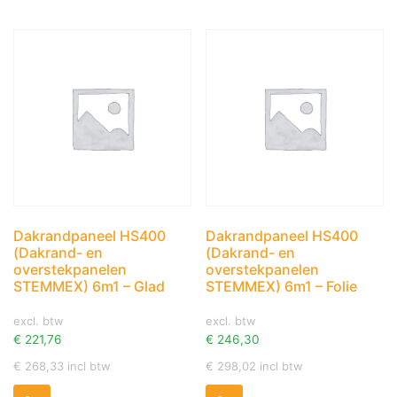
Dakrandpaneel HS400
Dakrandpaneel HS400
(Dakrand- en
(Dakrand- en
overstekpanelen
overstekpanelen
STEMMEX) 6m1 – Glad
STEMMEX) 6m1 – Folie
excl. btw
excl. btw
€
221,76
€
246,30
€
268,33
incl btw
€
298,02
incl btw