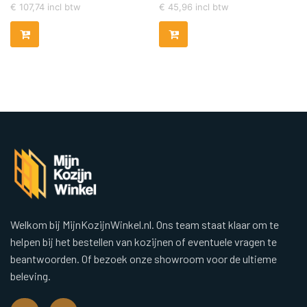
€
107,74
incl btw
€
45,96
incl btw
Welkom bij MijnKozijnWinkel.nl. Ons team staat klaar om te
helpen bij het bestellen van kozijnen of eventuele vragen te
beantwoorden. Of bezoek onze showroom voor de ultieme
beleving.