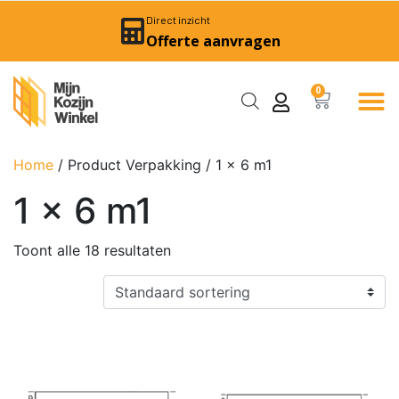
Direct inzicht
Offerte aanvragen
0
Home
/ Product Verpakking / 1 x 6 m1
1 x 6 m1
Toont alle 18 resultaten